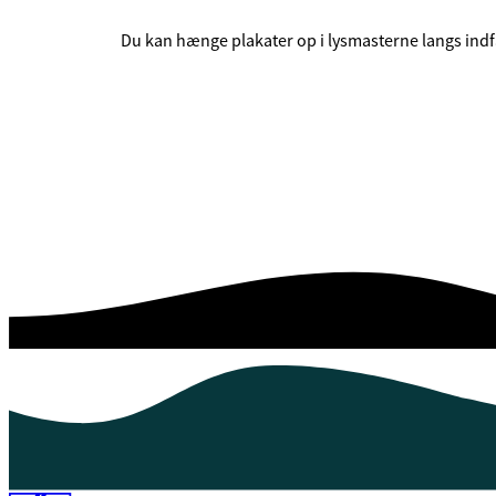
Du kan hænge plakater op i lysmasterne langs indfald