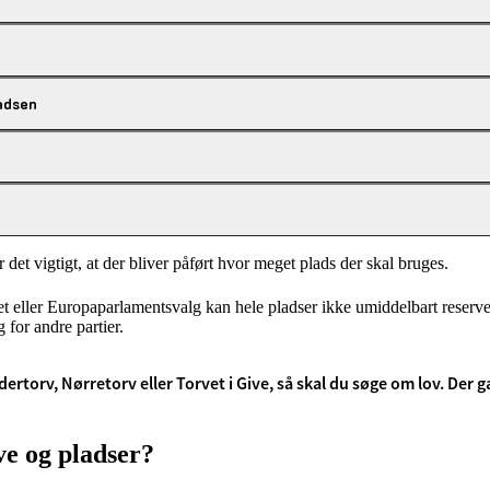
adsen
det vigtigt, at der bliver påført hvor meget plads der skal bruges.
t eller Europaparlamentsvalg kan hele pladser ikke umiddelbart reservere
 for andre partier.
torv, Nørretorv eller Torvet i Give, så skal du søge om lov. Der g
ve og pladser?