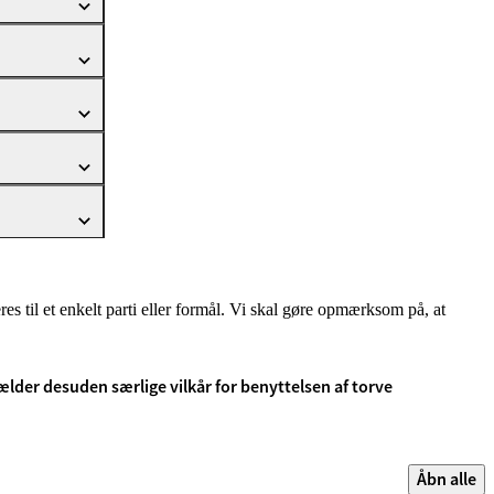
s til et enkelt parti eller formål. Vi skal gøre opmærksom på, at
ælder desuden særlige vilkår for benyttelsen af torve
Åbn alle