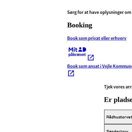
Sørg for at have oplysninger om
Booking
Book som privat eller erhverv
Kræver MitID
Book som ansat i Vejle Kommun
Tjek vores a
Er pladse
Rådhustorve
Søndertorv