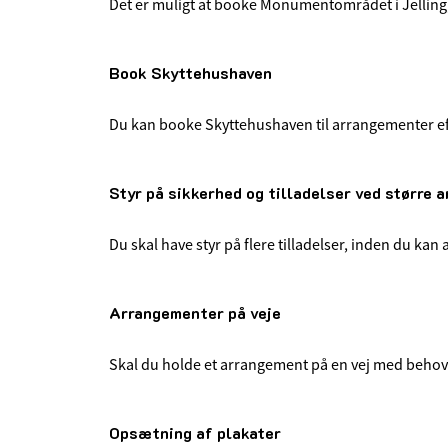
Det er muligt at booke Monumentområdet i Jelling, 
Book Skyttehushaven
Du kan booke Skyttehushaven til arrangementer efte
Styr på sikkerhed og tilladelser ved større 
Du skal have styr på flere tilladelser, inden du ka
Arrangementer på veje
Skal du holde et arrangement på en vej med behov for
Opsætning af plakater