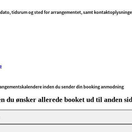
 dato, tidsrum og sted for arrangementet, samt kontaktoplysninger
e
rrangementskalendere inden du sender din booking anmodning
n du ønsker allerede booket ud til anden si
t