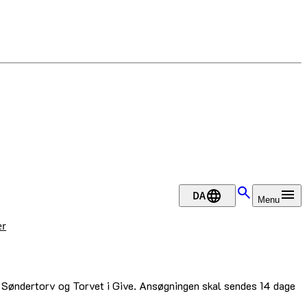
DA
Menu
er
, Søndertorv og Torvet i Give. Ansøgningen skal sendes 14 dage