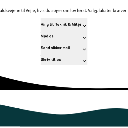
svejene til Vejle, hvis du søger om lov først. Valgplakater kræver i
Ring til Teknik & Miljø
Mød os
Send sikker mail
Skriv til os