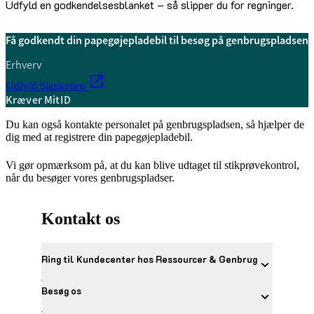
Udfyld en godkendelsesblanket – så slipper du for regninger.
Få godkendt din papegøjepladebil til besøg på genbrugspladsen
Erhverv
Udfyld blanketten
Kræver MitID
Du kan også kontakte personalet på genbrugspladsen, så hjælper de
dig med at registrere din papegøjepladebil.
Vi gør opmærksom på, at du kan blive udtaget til stikprøvekontrol,
når du besøger vores genbrugspladser.
Kontakt os
Ring til Kundecenter hos Ressourcer & Genbrug
Besøg os