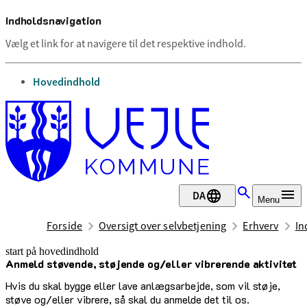
Indholdsnavigation
Vælg et link for at navigere til det respektive indhold.
gå til
Hovedindhold
DA
Menu
Forside
Oversigt over selvbetjening
Erhverv
In
start på hovedindhold
Anmeld støvende, støjende og/eller vibrerende aktivitet
senest opdateret 13. oktober 2025
Hvis du skal bygge eller lave anlægsarbejde, som vil støje,
støve og/eller vibrere, så skal du anmelde det til os.