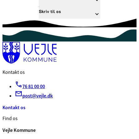
Skriv til os
Kontakt os
76 81 00 00
post@vejle.dk
Kontakt os
Find os
Vejle Kommune