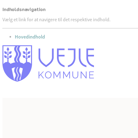
Indholdsnavigation
Vælg et link for at navigere til det respektive indhold.
gå til
Hovedindhold