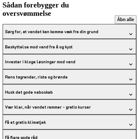
Sådan forebygger du
oversvømmelse
Åbn alle
Sørg for, at vandet kan komme væk fra din grund
Beskyttelse mod vand fra å og kyst
Invester i kloge løsninger mod vand
Rens tagrender, riste og brønde
Husk det gode naboskab
Vær klar, når vandet rammer - gratis kurser
Få et gratis klimatjek
Få flere gode råd