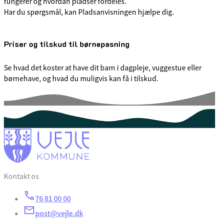
fungerer og hvordan pladser fordeles.
Har du spørgsmål, kan Pladsanvisningen hjælpe dig.
Priser og tilskud til børnepasning
Se hvad det koster at have dit barn i dagpleje, vuggestue eller
børnehave, og hvad du muligvis kan få i tilskud.
Kontakt os
76 81 00 00
post@vejle.dk