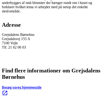
underbygges af små blomster der hænger rundt om i huset og
forklarer hvilket tema vi arbejder med på netop det enkelte
sted/område.
Adresse
Grejsdalens Børnehus
Grejsdalsvej 155 A
7100 Vejle
Tlf. 21 62 06 03
Find flere informationer om Grejsdalens
Børnehus
Besøg vores hjemmeside