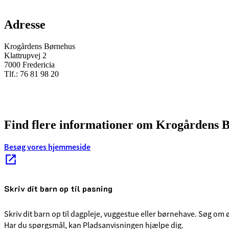
Adresse
Krogårdens Børnehus
Klattrupvej 2
7000 Fredericia
Tlf.: 76 81 98 20
Find flere informationer om Krogårdens 
Besøg vores hjemmeside
Skriv dit barn op til pasning
Skriv dit barn op til dagpleje, vuggestue eller børnehave. Søg o
Har du spørgsmål, kan Pladsanvisningen hjælpe dig.