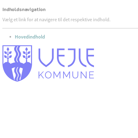
Indholdsnavigation
Vælg et link for at navigere til det respektive indhold.
gå til
Hovedindhold