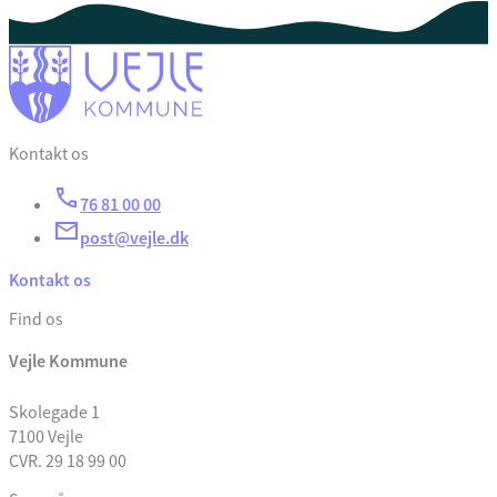
Kontakt os
76 81 00 00
post@vejle.dk
Kontakt os
Find os
Vejle Kommune
Skolegade 1
7100 Vejle
CVR. 29 18 99 00