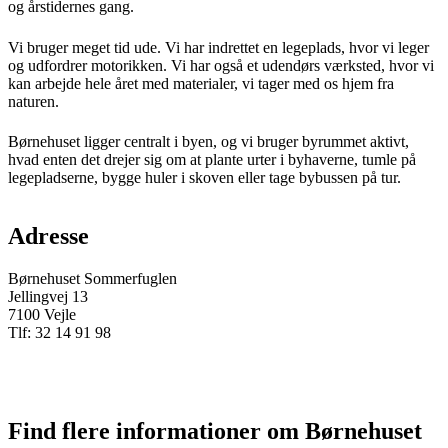
og årstidernes gang.
Vi bruger meget tid ude. Vi har indrettet en legeplads, hvor vi leger
og udfordrer motorikken. Vi har også et udendørs værksted, hvor vi
kan arbejde hele året med materialer, vi tager med os hjem fra
naturen.
Børnehuset ligger centralt i byen, og vi bruger byrummet aktivt,
hvad enten det drejer sig om at plante urter i byhaverne, tumle på
legepladserne, bygge huler i skoven eller tage bybussen på tur.
Adresse
Børnehuset Sommerfuglen
Jellingvej 13
7100 Vejle
Tlf: 32 14 91 98
Find flere informationer om Børnehuset