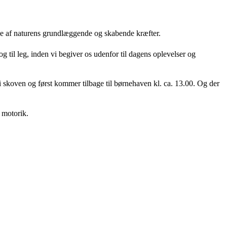
else af naturens grundlæggende og skabende kræfter.
og til leg, inden vi begiver os udenfor til dagens oplevelser og
 i skoven og først kommer tilbage til børnehaven kl. ca. 13.00. Og der
 motorik.