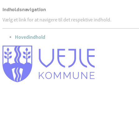
Indholdsnavigation
Vælg et link for at navigere til det respektive indhold.
gå til
Hovedindhold