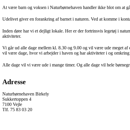
At være barn og voksen i Naturbørnehaven handler ikke blot om at gå 
Udelivet giver en forankring af barnet i naturen. Ved at komme i kont
Inden døre har vi et dejligt lokale. Her er der fortrinsvis legetøj i n
aktiviteter.
Vi går ud alle dage mellem kl. 8.30 og 9.00 og vil være ude meget af d
vil være dage, hvor vi arbejder i haven og har aktiviteter i og omkring
Alle dage vil vi være ude i mange timer. Og alle dage vil hele børneg
Adresse
Naturbørnehaven Birkely
Sukkertoppen 4
7100 Vejle
Tlf. 75 83 03 20