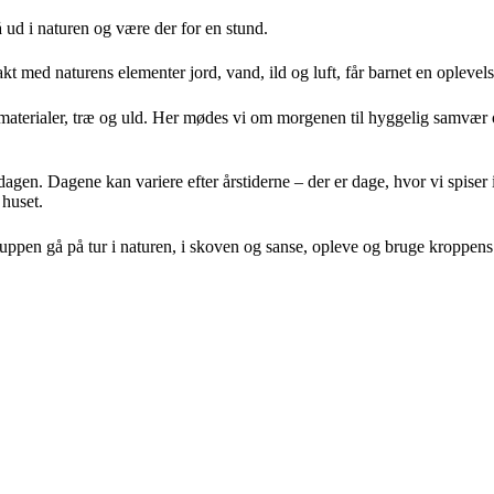
ud i naturen og være der for en stund.
akt med naturens elementer jord, vand, ild og luft, får barnet en oplev
aturmaterialer, træ og uld. Her mødes vi om morgenen til hyggelig samvær 
agen. Dagene kan variere efter årstiderne – der er dage, hvor vi spiser
 huset.
ruppen gå på tur i naturen, i skoven og sanse, opleve og bruge kroppens