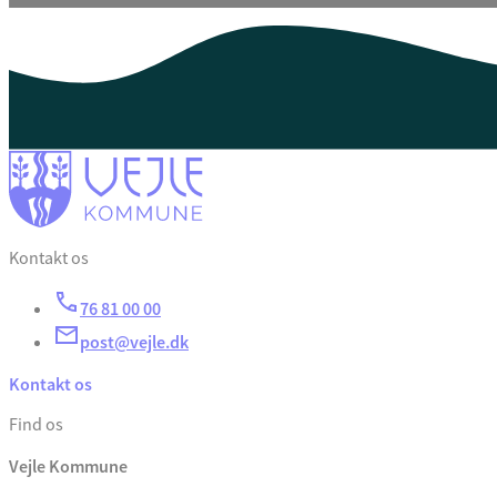
Kontakt os
76 81 00 00
post@vejle.dk
Kontakt os
Find os
Vejle Kommune