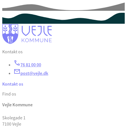
Kontakt os
76 81 00 00
post@vejle.dk
Kontakt os
Find os
Vejle Kommune
Skolegade 1
7100 Vejle