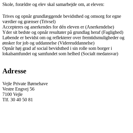
Skole, forældre og elev skal samarbejde om, at eleven:
Trives og opnår grundlæggende bevidsthed og omsorg for egne
værdier og grænser (Trivsel)
Accepteres og anerkendes for dén eleven er (Anerkendelse)
Yder sit bedste og opnår resultater på grundlag heraf (Faglighed)
Løbende er bevidst om og reflekterer over fremtidsmuligheder og
ønsker for job og uddannelse (Videreuddannelse)
Opnår høj grad af social bevidsthed i sin rolle som borger i
lokalsamfundet og samfundet som helhed (Socialt medansvar)
Adresse
Vejle Private Børnehave
Vestre Engvej 56
7100 Vejle
Tlf. 30 40 50 81