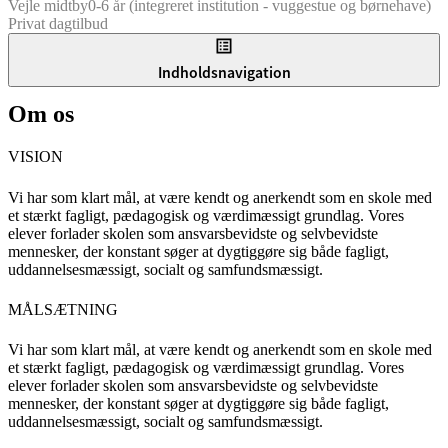
Vejle midtby
0-6 år (integreret institution - vuggestue og børnehave)
Privat dagtilbud
Indholdsnavigation
Om os
VISION
Vi har som klart mål, at være kendt og anerkendt som en skole med
et stærkt fagligt, pædagogisk og værdimæssigt grundlag. Vores
elever forlader skolen som ansvarsbevidste og selvbevidste
mennesker, der konstant søger at dygtiggøre sig både fagligt,
uddannelsesmæssigt, socialt og samfundsmæssigt.
MÅLSÆTNING
Vi har som klart mål, at være kendt og anerkendt som en skole med
et stærkt fagligt, pædagogisk og værdimæssigt grundlag. Vores
elever forlader skolen som ansvarsbevidste og selvbevidste
mennesker, der konstant søger at dygtiggøre sig både fagligt,
uddannelsesmæssigt, socialt og samfundsmæssigt.