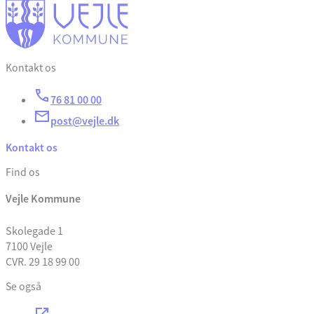
Kontakt os
76 81 00 00
post@vejle.dk
Kontakt os
Find os
Vejle Kommune
Skolegade 1
7100 Vejle
CVR. 29 18 99 00
Se også