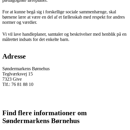
pædagogiske læreplaner.
For at kunne begå sig i forskellige sociale sammenhænge, skal
børnene lære at være en del af et fællesskab med respekt for andres
normer og værdier.
Vi vil lave handleplaner, samtaler og beskrivelser med henblik på en
målrettet indsats for det enkelte barn.
Adresse
Søndermarkens Børnehus
Teglværksvej 15
7323 Give
Tlf.: 76 81 88 10
Find flere informationer om
Søndermarkens Børnehus