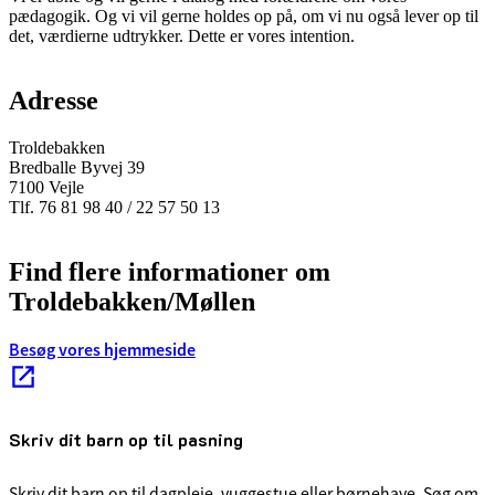
pædagogik. Og vi vil gerne holdes op på, om vi nu også lever op til
det, værdierne udtrykker. Dette er vores intention.
Adresse
Troldebakken
Bredballe Byvej 39
7100 Vejle
Tlf. 76 81 98 40 / 22 57 50 13
Find flere informationer om
Troldebakken/Møllen
Besøg vores hjemmeside
Skriv dit barn op til pasning
Skriv dit barn op til dagpleje, vuggestue eller børnehave. Søg om