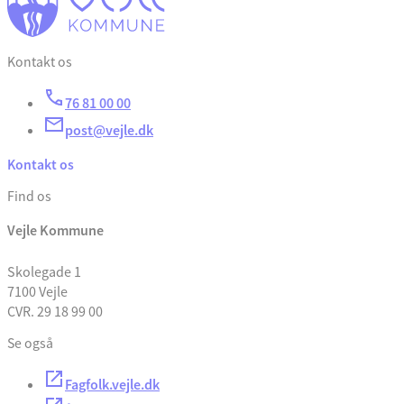
Kontakt os
76 81 00 00
post@vejle.dk
Kontakt os
Find os
Vejle Kommune
Skolegade 1
7100 Vejle
CVR. 29 18 99 00
Se også
Fagfolk.vejle.dk