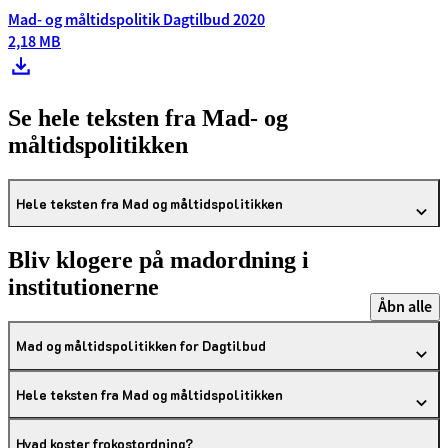
Mad- og måltidspolitik Dagtilbud 2020
2,18 MB
Se hele teksten fra Mad- og
måltidspolitikken
Hele teksten fra Mad og måltidspolitikken
Bliv klogere på madordning i
institutionerne
Åbn alle
Mad og måltidspolitikken for Dagtilbud
Hele teksten fra Mad og måltidspolitikken
Hvad koster frokostordning?