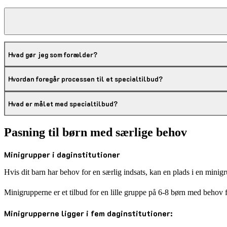
Hvad gør jeg som forældre og hvordan fun
Hvad gør jeg som forælder?
Hvordan foregår processen til et specialtilbud?
Hvad er målet med specialtilbud?
Pasning til børn med særlige behov
Minigrupper i daginstitutioner
Hvis dit barn har behov for en særlig indsats, kan en plads i en mini
Minigrupperne er et tilbud for en lille gruppe på 6-8 børn med behov f
Minigrupperne ligger i fem daginstitutioner: