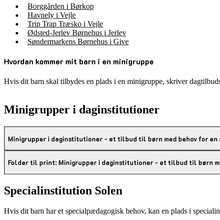
Borggården i Børkop
Havnely i Vejle
Trip Trap Træsko i Vejle
Ødsted-Jerlev Børnehus i Jerlev
Søndermarkens Børnehus i Give
Hvordan kommer mit barn i en minigruppe
Hvis dit barn skal tilbydes en plads i en minigruppe, skriver dagtilb
Minigrupper i daginstitutioner
Minigrupper i daginstitutioner - et tilbud til børn med behov for en
Folder til print: Minigrupper i daginstitutioner - et tilbud til børn 
Specialinstitution Solen
Hvis dit barn har et specialpædagogisk behov, kan en plads i speciali