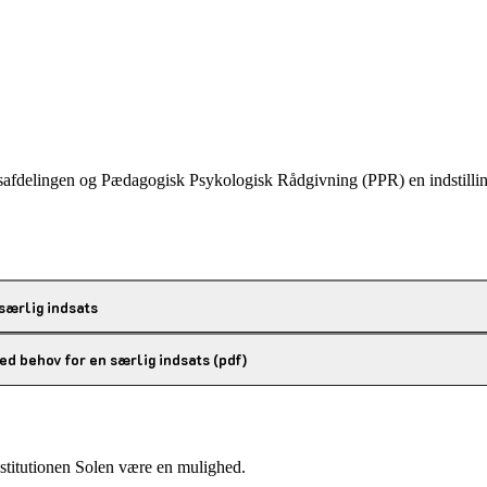
udsafdelingen og Pædagogisk Psykologisk Rådgivning (PPR) en indstillin
 særlig indsats
med behov for en særlig indsats (pdf)
nstitutionen Solen være en mulighed.