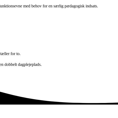
sk funktionsevne med behov for en særlig pædagogisk indsats.
æller for to.
 en dobbelt dagplejeplads.