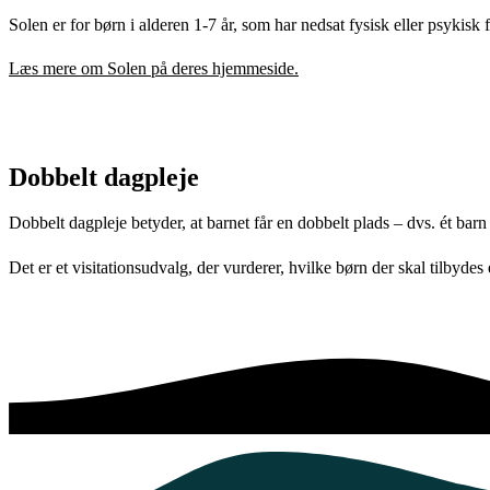
Solen er for børn i alderen 1-7 år, som har nedsat fysisk eller psyki
Læs mere om Solen på deres hjemmeside.
Dobbelt dagpleje
Dobbelt dagpleje betyder, at barnet får en dobbelt plads – dvs. ét barn t
Det er et visitationsudvalg, der vurderer, hvilke børn der skal tilbydes