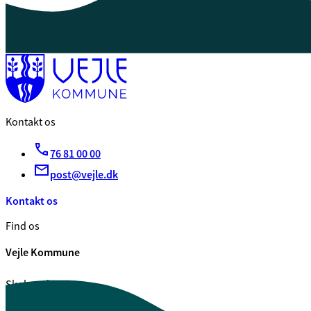
Kontakt os
76 81 00 00
post@vejle.dk
Kontakt os
Find os
Vejle Kommune
Skolegade 1
7100 Vejle