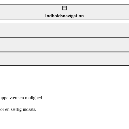
gerer processen?
Indholdsnavigation
gruppe være en mulighed.
or en særlig indsats.