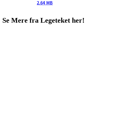
2.64 MB
Se Mere fra Legeteket her!