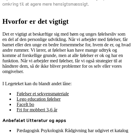
omkring til at agere mere hensigtsmæssigt.
Hvorfor er det vigtigt
Det er vigtigt at beskæftige sig med børn og unges følelsesliv som
en del af den personlige udvikling. Når vi arbejder med følelser, får
barnet eller den unge en bedre fornemmelse for, hvem de er, og hvad
andre rummer. Vi lærer, at følelser kan have mange udtryk og
komme af forskellige grunde, men at alle følelser er ok og har en
funktion. Når vi arbejder med følelser, får vi også strategier til at
håndtere dem, så de ikke bliver problemer for os selv eller vores
omgivelser.
I Legeteket kan du blandt andet låne:
Følelser et sekvensmateriale
Lego education følelser
FaceIt bo
Fri for mobberi 3-6 år
Anbefalet litteratur og apps
Pædagogisk Psykologisk Rådgivning har udgivet et katalog