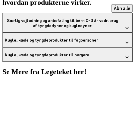
hvordan produkterne virker.
Åbn alle
Særlig vejledning og anbefaling til børn 0-3 år vedr. brug
af tyngdedyner og kugledyner.
Kugle, kæde og tyngdeprodukter til fagpersoner
Kugle, kæde og tyngdeprodukter til borgere
Se Mere fra Legeteket her!