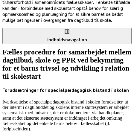
tilhørsforhold i almenområdets fællesskaber. I enkelte tilfælde
kan der i forbindelse med skolestart opstå behov for særlig
opmærksomhed og planlægning for at sikre barnet de bedst
mulige betingelser i overgangen fra dagtilbud til skole.
Indholdsnavigation
Fælles procedure for samarbejdet mellem
dagtilbud, skole og PPR ved bekymring
for et barns trivsel og udvikling i relation
til skolestart
Forudsætninger for specialpædagogisk bistand i skolen
Iværksættelse af specialpædagogisk bistand i skolen forudsætter, at
der internt i dagtilbuddet og skolens interne støttesystem er arbejdet
systematisk med indsatser, der er dokumenteret via handleplaner,
samt at det eksterne støttesystem er inddraget i arbejdet omkring
fællesskabet og det enkelte barns behov i fællesskabet (jf.
forløbscirklen).