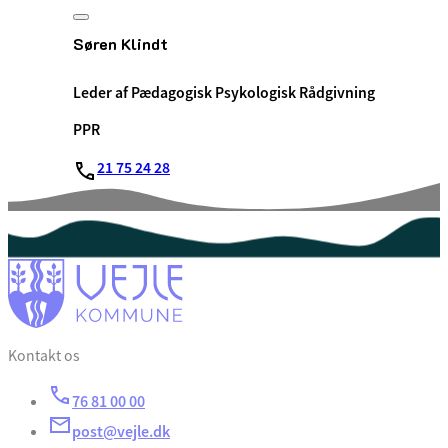
Søren Klindt
Leder af Pædagogisk Psykologisk Rådgivning
PPR
21 75 24 28
Kontakt os
76 81 00 00
post@vejle.dk