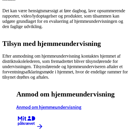
Det kan være hensigtsmæssigt at føre dagbog, lave opsummerende
rapporter, video/lydoptagelser og produkter, som tilsammen kan
udgøre grundlaget for en evaluering af hjemmeundervisningen og
den faglige udvikling.
Tilsyn med hjemmeundervisning
Efter anmodning om hjemmeundervisning kontaktes hjemmet af
distriktsskolelederen, som fremadrettet bliver tilsynsførende for
undervisningen. Tilsynsførende og hjemmeunderviseren aftaler et
forventningsafklaringsmøde i hjemmet, hvor de endelige rammer for
tilsynet drøftes og aftales.
Anmod om hjemmeundervisning
Anmod om hjemmeundervisning
Kræver MitID