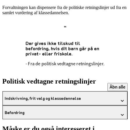
Forvaltningen kan dispensere fra de politiske retningslinjer ud fra en
samlet vurdering af klassedannelsen.
“
Der gives ikke tilskud til
befordring, hvis dit barn går på en
privat- eller friskole.
- Fra de politisk vedtagne retningslinjer.
Politisk vedtagne retningslinjer
Åbn alle
Indskrivning, frit valg og klassedannelse
Befordring
Måske er du også interesseret i