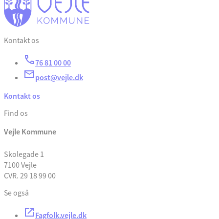
Kontakt os
76 81 00 00
post@vejle.dk
Kontakt os
Find os
Vejle Kommune
Skolegade 1
7100 Vejle
CVR. 29 18 99 00
Se også
Fagfolk.vejle.dk