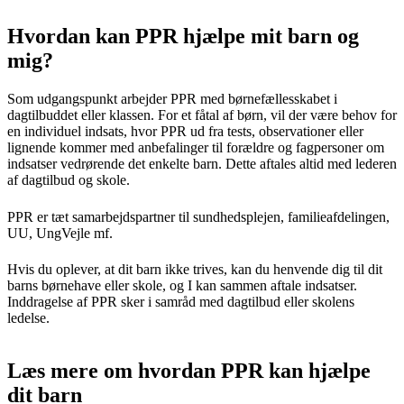
Hvordan kan PPR hjælpe mit barn og
mig?
Som udgangspunkt arbejder PPR med børnefællesskabet i
dagtilbuddet eller klassen. For et fåtal af børn, vil der være behov for
en individuel indsats, hvor PPR ud fra tests, observationer eller
lignende kommer med anbefalinger til forældre og fagpersoner om
indsatser vedrørende det enkelte barn. Dette aftales altid med lederen
af dagtilbud og skole.
PPR er tæt samarbejdspartner til sundhedsplejen, familieafdelingen,
UU, UngVejle mf.
Hvis du oplever, at dit barn ikke trives, kan du henvende dig til dit
barns børnehave eller skole, og I kan sammen aftale indsatser.
Inddragelse af PPR sker i samråd med dagtilbud eller skolens
ledelse.
Læs mere om hvordan PPR kan hjælpe
dit barn