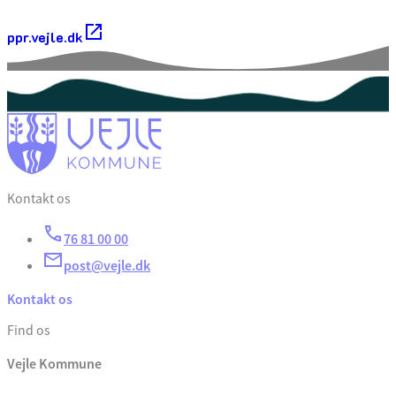
ppr.vejle.dk
Kontakt os
76 81 00 00
post@vejle.dk
Kontakt os
Find os
Vejle Kommune