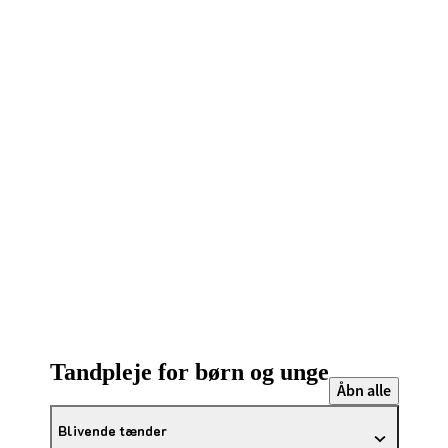
Tandpleje for børn og unge
Åbn alle
Blivende tænder