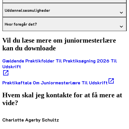
Uddannelsesmuligheder
Hvor foregår det?
Vil du læse mere om juniormesterlære
kan du downloade
Gældende Praktikfolder Til Praktiksøgning 2026 Til
Udskrift
Praktikaftale Om Juniormesterlære Til Udskrift
Hvem skal jeg kontakte for at få mere at
vide?
Charlotte Agerby Schultz