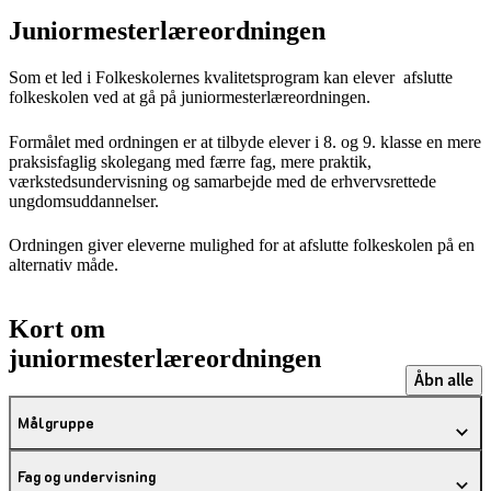
Juniormesterlæreordningen
Som et led i Folkeskolernes kvalitetsprogram kan elever afslutte
folkeskolen ved at gå på juniormesterlæreordningen.
Formålet med ordningen er at tilbyde elever i 8. og 9. klasse en mere
praksisfaglig skolegang med færre fag, mere praktik,
værkstedsundervisning og samarbejde med de erhvervsrettede
ungdomsuddannelser.
Ordningen giver eleverne mulighed for at afslutte folkeskolen på en
alternativ måde.
Kort om
juniormesterlæreordningen
Åbn alle
Målgruppe
Fag og undervisning