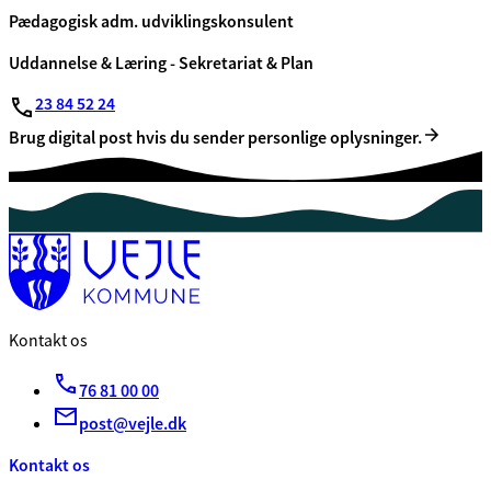
Pædagogisk adm. udviklingskonsulent
Uddannelse & Læring - Sekretariat & Plan
23 84 52 24
Brug digital post hvis du sender personlige oplysninger.
Kontakt os
76 81 00 00
post@vejle.dk
Kontakt os