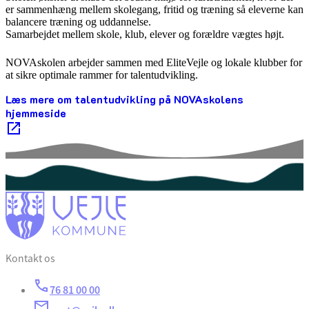
er sammenhæng mellem skolegang, fritid og træning så eleverne kan
balancere træning og uddannelse.
Samarbejdet mellem skole, klub, elever og forældre vægtes højt.
NOVAskolen arbejder sammen med EliteVejle og lokale klubber for
at sikre optimale rammer for talentudvikling.
Læs mere om talentudvikling på NOVAskolens
hjemmeside
Kontakt os
76 81 00 00