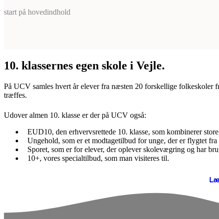
start på hovedindhold
10. klassernes egen skole i Vejle.
På UCV samles hvert år elever fra næsten 20 forskellige folkeskoler fra
træffes.
Udover almen 10. klasse er der på UCV også:
EUD10, den erhvervsrettede 10. klasse, som kombinerer store 
Ungehold, som er et modtagetilbud for unge, der er flygtet fra 
Sporet, som er for elever, der oplever skolevægring og har brug 
10+, vores specialtilbud, som man visiteres til.
Læ