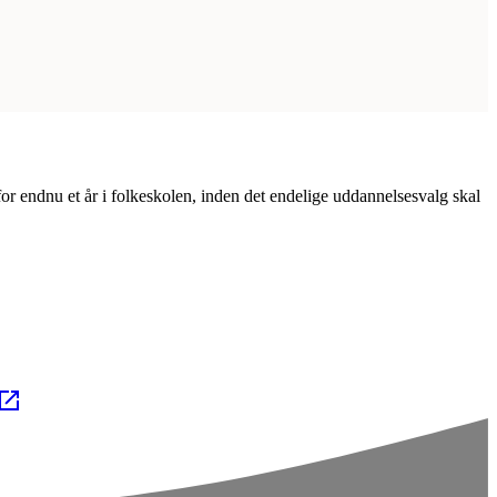
 for endnu et år i folkeskolen, inden det endelige uddannelsesvalg skal