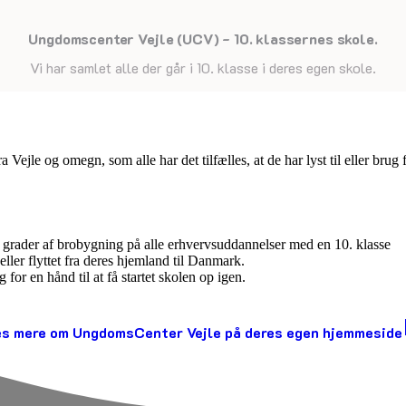
Ungdomscenter Vejle (UCV) - 10. klassernes skole.
senest opdateret 26. juni 2026
Vi har samlet alle der går i 10. klasse i deres egen skole.
 Vejle og omegn, som alle har det tilfælles, at de har lyst til eller brug
grader af brobygning på alle erhvervsuddannelser med en 10. klasse
eller flyttet fra deres hjemland til Danmark.
for en hånd til at få startet skolen op igen.
s mere om UngdomsCenter Vejle på deres egen hjemmeside