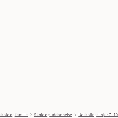
skole og familie
Skole og uddannelse
Udskolingslinjer 7.-10