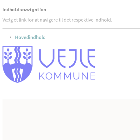
Indholdsnavigation
Vælg et link for at navigere til det respektive indhold.
gå til
Hovedindhold