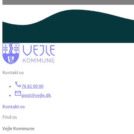
Kontakt os
76 81 00 00
post@vejle.dk
Kontakt os
Find os
Vejle Kommune