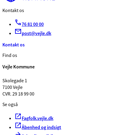
Kontakt os
76 81 00 00
post@vejle.dk
Kontakt os
Find os
Vejle Kommune
Skolegade 1
7100 Vejle
CVR. 29 18 99 00
Se også
Fagfolk.vejle.dk
Åbenhed og indsigt