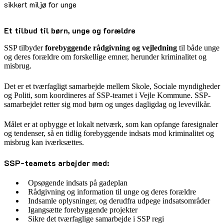
sikkert miljø for unge
Et tilbud til børn, unge og forældre
SSP tilbyder
forebyggende rådgivning og vejledning
til både unge
og deres forældre om forskellige emner, herunder kriminalitet og
misbrug.
Det er et tværfagligt samarbejde mellem Skole, Sociale myndigheder
og Politi, som koordineres af SSP-teamet i Vejle Kommune. SSP-
samarbejdet retter sig mod børn og unges dagligdag og levevilkår.
Målet er at opbygge et lokalt netværk, som kan opfange faresignaler
og tendenser, så en tidlig forebyggende indsats mod kriminalitet og
misbrug kan iværksættes.
SSP-teamets arbejder med:
Opsøgende indsats på gadeplan
Rådgivning og information til unge og deres forældre
Indsamle oplysninger, og derudfra udpege indsatsområder
Igangsætte forebyggende projekter
Sikre det tværfaglige samarbejde i SSP regi