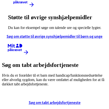
Kræver MitID
Støtte til øvrige synshjælpemidler
Du kan for eksempel søge om talende ure og specielle lygter.
Søg om støtte til øvrige synshjælpemidler til børn og unge
Kræver MitID
Søg om tabt arbejdsfortjeneste
Hvis du er forælder til et barn med handicap/funktionsnedsættelse
eller alvorlig sygdom, kan du være omfattet af muligheden for at få
dækket tabt arbejdsfortjeneste.
Søg om tabt arbejdsfortjeneste