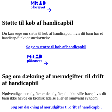
Kræver MitID
Støtte til køb af handicapbil
Du kan søge om støtte til køb af handicapbil, hvis dit barn har et
handicap/funktionsnedsættelse.
Søg om støtte til køb af handicapbil
Kræver MitID
Søg om dækning af merudgifter til drift
af handicapbil
Nødvendige merudgifter er de udgifter, du ikke ville have, hvis dit
barn ikke havde en kronisk lidelse eller en langvarig sygdom.
Søg om dækning af merudgifter til drift af handicapbil