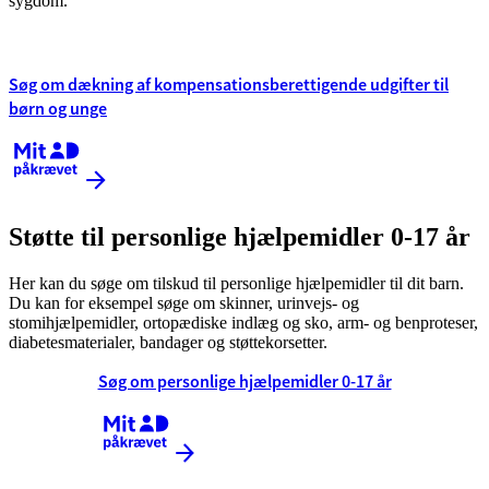
sygdom.
Søg om dækning af kompensationsberettigende udgifter til
børn og unge
Kræver MitID
Støtte til personlige hjælpemidler 0-17 år
Her kan du søge om tilskud til personlige hjælpemidler til dit barn.
Du kan for eksempel søge om skinner, urinvejs- og
stomihjælpemidler, ortopædiske indlæg og sko, arm- og benproteser,
diabetesmaterialer, bandager og støttekorsetter.
Søg om personlige hjælpemidler 0-17 år
Kræver MitID