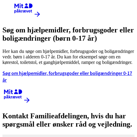
Kræver MitID
Søg om hjælpemidler, forbrugsgoder eller
boligændringer (børn 0-17 år)
Her kan du søge om hjælpemidler, forbrugsgoder og boligændringer
vedr. børn i alderen 0-17 år. Du kan for eksempel søge om en
kørestol, toiletstol, et ganghjælpemiddel, ramper og boligændringer.
Søg om hjælpemidler, forbrugsgoder eller boligændringer 0-17
år
Kræver MitID
Kontakt Familieafdelingen, hvis du har
spørgsmål eller ønsker råd og vejledning.