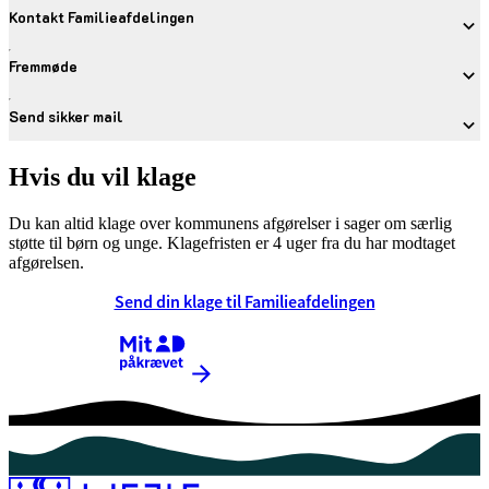
Kontakt Familieafdelingen
Fremmøde
Send sikker mail
Hvis du vil klage
Du kan altid klage over kommunens afgørelser i sager om særlig
støtte til børn og unge. Klagefristen er 4 uger fra du har modtaget
afgørelsen.
Send din klage til Familieafdelingen
Kræver MitID