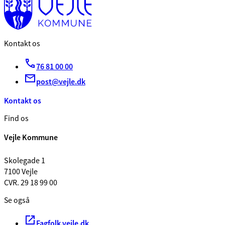
Kontakt os
76 81 00 00
post@vejle.dk
Kontakt os
Find os
Vejle Kommune
Skolegade 1
7100 Vejle
CVR. 29 18 99 00
Se også
Fagfolk.vejle.dk