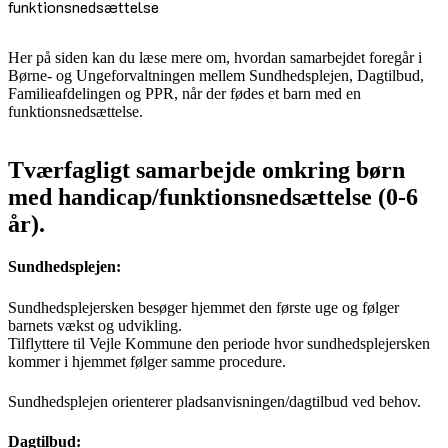
funktionsnedsættelse
Her på siden kan du læse mere om, hvordan samarbejdet foregår i
Børne- og Ungeforvaltningen mellem Sundhedsplejen, Dagtilbud,
Familieafdelingen og PPR, når der fødes et barn med en
funktionsnedsættelse.
Tværfagligt samarbejde omkring børn
med handicap/funktionsnedsættelse (0-6
år).
Sundhedsplejen:
Sundhedsplejersken besøger hjemmet den første uge og følger
barnets vækst og udvikling.
Tilflyttere til Vejle Kommune den periode hvor sundhedsplejersken
kommer i hjemmet følger samme procedure.
Sundhedsplejen orienterer pladsanvisningen/dagtilbud ved behov.
Dagtilbud: