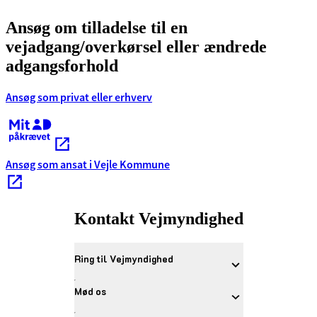
Ansøg om tilladelse til en
vejadgang/overkørsel eller ændrede
adgangsforhold
Ansøg som privat eller erhverv
Kræver MitID
Ansøg som ansat i Vejle Kommune
Kontakt Vejmyndighed
Ring til Vejmyndighed
Mød os