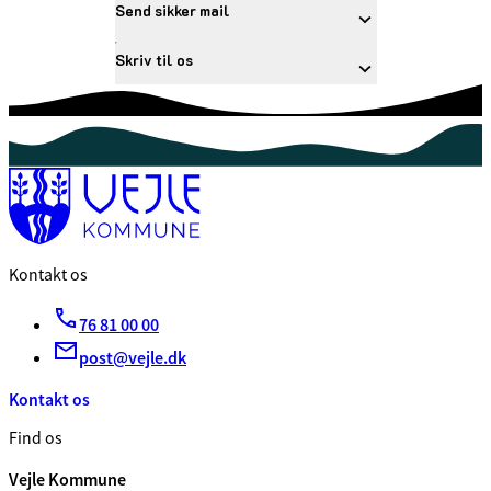
Send sikker mail
Skriv til os
Kontakt os
76 81 00 00
post@vejle.dk
Kontakt os
Find os
Vejle Kommune