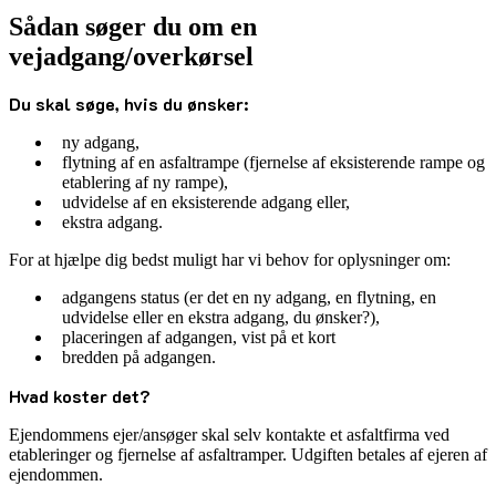
Sådan søger du om en
vejadgang/overkørsel
Du skal søge, hvis du ønsker:
ny adgang,
flytning af en asfaltrampe (fjernelse af eksisterende rampe og
etablering af ny rampe),
udvidelse af en eksisterende adgang eller,
ekstra adgang.
For at hjælpe dig bedst muligt har vi behov for oplysninger om:
adgangens status (er det en ny adgang, en flytning, en
udvidelse eller en ekstra adgang, du ønsker?),
placeringen af adgangen, vist på et kort
bredden på adgangen.
Hvad koster det?
Ejendommens ejer/ansøger skal selv kontakte et asfaltfirma ved
etableringer og fjernelse af asfaltramper. Udgiften betales af ejeren af
ejendommen.