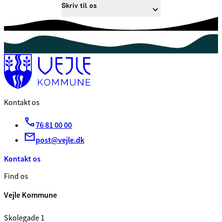
Skriv til os
Kontakt os
76 81 00 00
post@vejle.dk
Kontakt os
Find os
Vejle Kommune
Skolegade 1