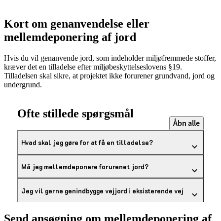
Kort om genanvendelse eller
mellemdeponering af jord
Hvis du vil genanvende jord, som indeholder miljøfremmede stoffer,
kræver det en tilladelse efter miljøbeskyttelseslovens §19.
Tilladelsen skal sikre, at projektet ikke forurener grundvand, jord og
undergrund.
Ofte stillede spørgsmål
Åbn alle
Hvad skal jeg gøre for at få en tilladelse?
Må jeg mellemdeponere forurenet jord?
Jeg vil gerne genindbygge vejjord i eksisterende vej
Send ansøgning om mellemdeponering af