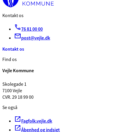
Kontakt os
76 81 00 00
post@vejle.dk
Kontakt os
Find os
Vejle Kommune
Skolegade 1
7100 Vejle
CVR. 29 18 99 00
Se også
Fagfolk.vejle.dk
Åbenhed og indsigt