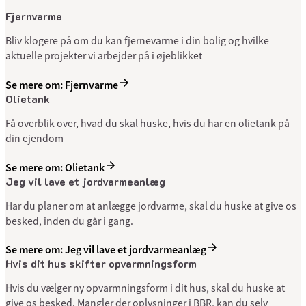
Fjernvarme
Bliv klogere på om du kan fjernevarme i din bolig og hvilke
aktuelle projekter vi arbejder på i øjeblikket
Se mere om: Fjernvarme
Olietank
Få overblik over, hvad du skal huske, hvis du har en olietank på
din ejendom
Se mere om: Olietank
Jeg vil lave et jordvarme­anlæg
Har du planer om at anlægge jordvarme, skal du huske at give os
besked, inden du går i gang.
Se mere om: Jeg vil lave et jordvarme­anlæg
Hvis dit hus skifter opvarmningsform
Hvis du vælger ny opvarmningsform i dit hus, skal du huske at
give os besked. Mangler der oplysninger i BBR, kan du selv