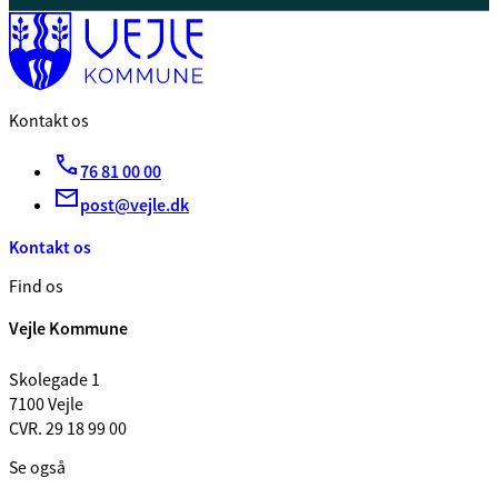
Kontakt os
76 81 00 00
post@vejle.dk
Kontakt os
Find os
Vejle Kommune
Skolegade 1
7100 Vejle
CVR. 29 18 99 00
Se også