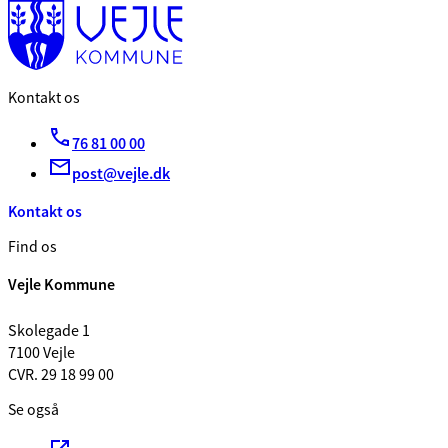
Kontakt os
76 81 00 00
post@vejle.dk
Kontakt os
Find os
Vejle Kommune
Skolegade 1
7100 Vejle
CVR. 29 18 99 00
Se også