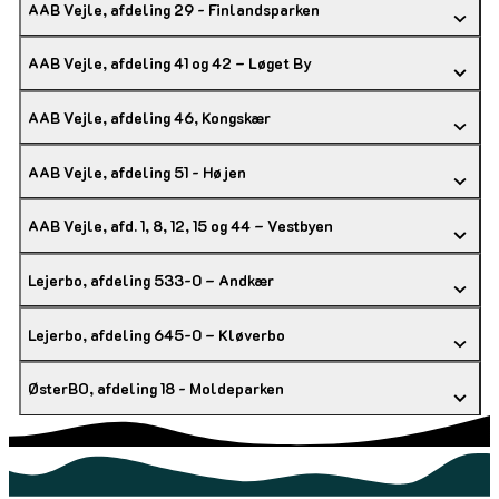
AAB Vejle, afdeling 29 - Finlandsparken
AAB Vejle, afdeling 41 og 42 – Løget By
AAB Vejle, afdeling 46, Kongskær
AAB Vejle, afdeling 51 - Højen
AAB Vejle, afd. 1, 8, 12, 15 og 44 – Vestbyen
Lejerbo, afdeling 533-0 – Andkær
Lejerbo, afdeling 645-0 – Kløverbo
ØsterBO, afdeling 18 - Moldeparken