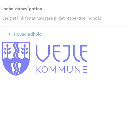
Indholdsnavigation
Vælg et link for at navigere til det respektive indhold.
gå til
Hovedindhold