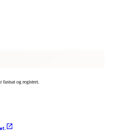
fastsat og registret.
et.