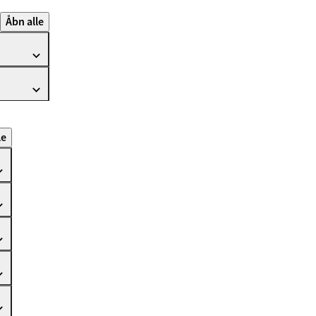
Åbn alle
le