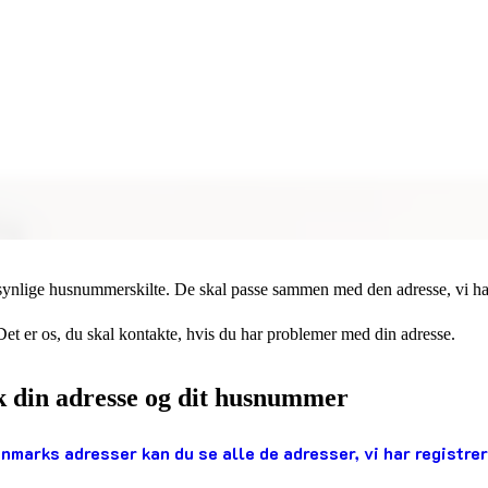
 synlige husnummerskilte. De skal passe sammen med den adresse, vi har 
 er os, du skal kontakte, hvis du har problemer med din adresse.
k din adresse og dit husnummer
nmarks adresser kan du se alle de adresser, vi har registrer