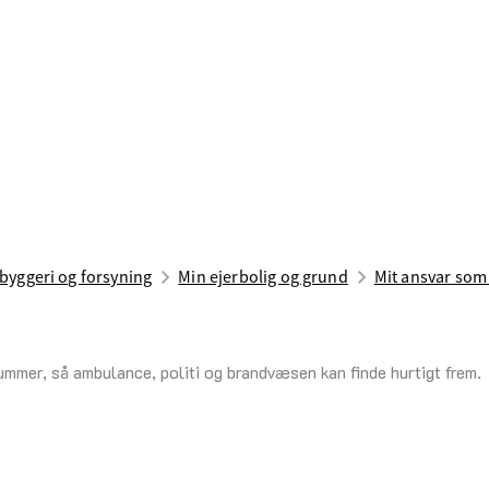
 byggeri og forsyning
Min ejerbolig og grund
Mit ansvar som
nummer, så ambulance, politi og brandvæsen kan finde hurtigt frem.