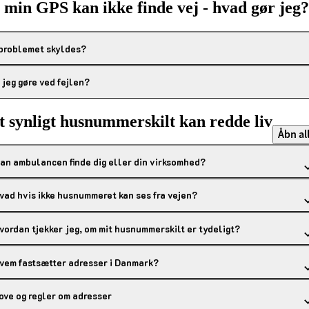
 min GPS kan ikke finde vej - hvad gør jeg?
 problemet skyldes?
 jeg gøre ved fejlen?
t synligt husnummerskilt kan redde liv
Åbn al
an ambulancen finde dig eller din virksomhed?
vad hvis ikke husnummeret kan ses fra vejen?
vordan tjekker jeg, om mit husnummerskilt er tydeligt?
vem fastsætter adresser i Danmark?
ove og regler om adresser