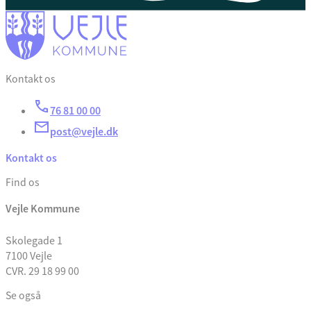
Kontakt os
76 81 00 00
post@vejle.dk
Kontakt os
Find os
Vejle Kommune
Skolegade 1
7100 Vejle
CVR. 29 18 99 00
Se også