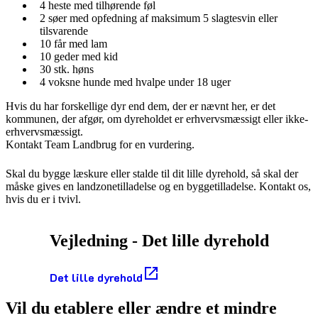
4 heste med tilhørende føl
2 søer med opfedning af maksimum 5 slagtesvin eller
tilsvarende
10 får med lam
10 geder med kid
30 stk. høns
4 voksne hunde med hvalpe under 18 uger
Hvis du har forskellige dyr end dem, der er nævnt her, er det
kommunen, der afgør, om dyreholdet er erhvervsmæssigt eller ikke-
erhvervsmæssigt.
Kontakt Team Landbrug for en vurdering.
Skal du bygge læskure eller stalde til dit lille dyrehold, så skal der
måske gives en landzonetilladelse og en byggetilladelse. Kontakt os,
hvis du er i tvivl.
Vejledning - Det lille dyrehold
Det lille dyrehold
Vil du etablere eller ændre et mindre