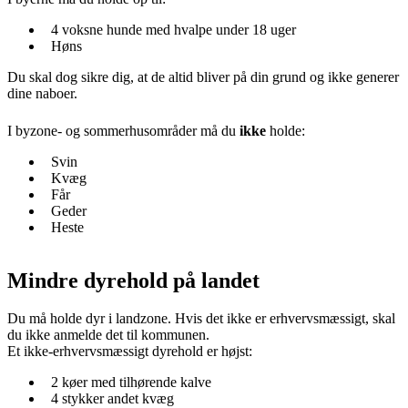
4 voksne hunde med hvalpe under 18 uger
Høns
Du skal dog sikre dig, at de altid bliver på din grund og ikke generer
dine naboer.
I byzone- og sommerhusområder må du
ikke
holde:
Svin
Kvæg
Får
Geder
Heste
Mindre dyrehold på landet
Du må holde dyr i landzone. Hvis det ikke er erhvervsmæssigt, skal
du ikke anmelde det til kommunen.
Et ikke-erhvervsmæssigt dyrehold er højst:
2 køer med tilhørende kalve
4 stykker andet kvæg