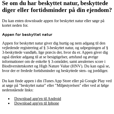
Se om du har beskyttet natur, beskyttede
diger eller fortidsminder på din ejendom?
Du kan enten downloade appen for beskyttet natur eller søge på
kortet neden for.
Appen for beskyttet natur
Appen for beskyttet natur giver dig hurtig og nem adgang til den
vejledende registrering af § 3-beskyttet natur, og udpegningen af §
3-beskyttede vandløb, lige præcis der, hvor du er. Appen giver dig
også direkte adgang til at se besigtigelser, artsfund og øvrige
informationer om de enkelte § 3-områder, samt arealernes score i
Biodiversitetskortet og High Nature Value (HNV). Du kan også se,
hvor der er fredede fortidsminder og beskyttede sten- og jorddiger.
Du kan finde appen i din iTunes App Store eller på Google Play ved
at søge på "beskyttet natur" eller "Miljøstyrelsen" eller ved at følge
nedenstående links:
Download app'en til Android
Download app'en til Iphone