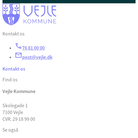
Kontakt os
76 81 00 00
post@vejle.dk
Kontakt os
Find os
Vejle Kommune
Skolegade 1
7100 Vejle
CVR. 29 18 99 00
Se også