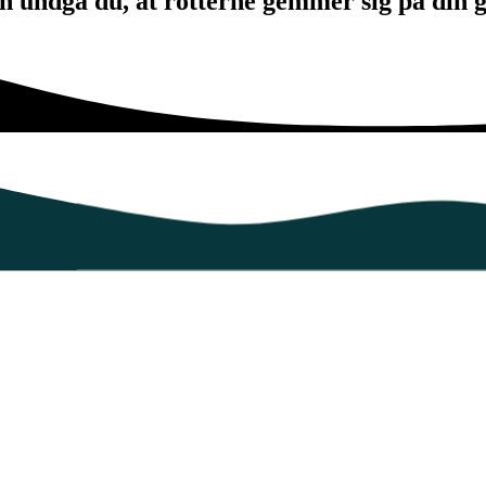
n undgå du, at rotterne gemmer sig på din 