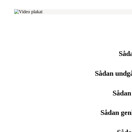
Såda
Sådan undgå
Sådan 
Sådan gen