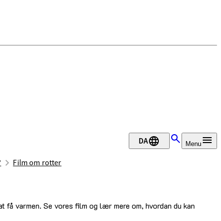
DA
Menu
?
Film om rotter
at få varmen. Se vores film og lær mere om, hvordan du kan