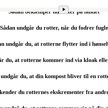
Sådan bekæmper du rotter på landet
Sådan undgår du rotter, når du fodrer fugl
n undgår du, at rotterne flytter ind i hønse
r du, at rotterne kommer ind via kloak elle
undgår du, at din kompost bliver til en rott
kender du rotternes ekskrementer fra andr