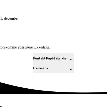
 31. december.
r forekomme yderligere lukkedage.
Kontakt Papirfabrikken
Fremmøde