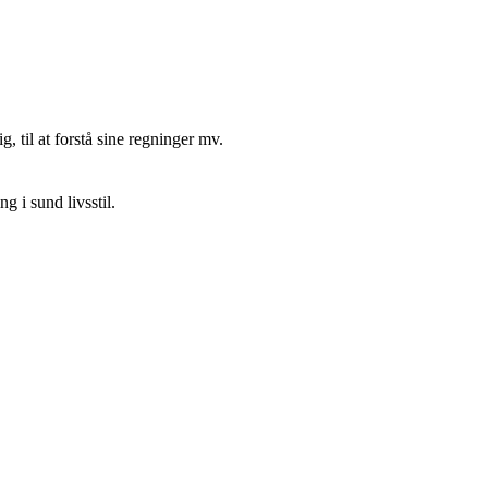
 til at forstå sine regninger mv.
 i sund livsstil.