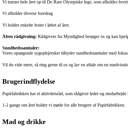
Vi træner hele året op til De Rare Olympiske lege, som afholdes hvert 
Vi afholder diverse foredrag
Vi holder enkelte fester i løbet af året.
Åben rådgivning:
Rådgivere fra Myndighed besøger os og kan hjælpe m
Sundhedssamtaler:
Vores opsøgende sygeplejersker tilbyder sundhedssamtaler med fokus 
Vil du vide mere, så ring gerne til os og lav en aftale om en rundvisni
Brugerindflydelse
Papirfabrikken har et aktivitetsråd, som rådgiver leder og medarbejde i f
1-2 gange om året holder vi møde for alle brugere af Papirfabrikken.
Mad og drikke