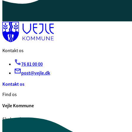
Kontakt os
76 81 00 00
post@vejle.dk
Kontakt os
Find os
Vejle Kommune
Skolegade 1
7100 Vejle