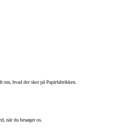
lt om, hvad der sker på Papirfabrikken.
ed, når du besøger os.