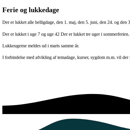
Ferie og lukkedage
Der er lukket alle helligdage, den 1. maj, den 5. juni, den 24. og den
Der er lukket i uge 7 og uge 42 Der er lukket tre uger i sommerferien.
Lukkeugerne meldes ud i marts samme år.
I forbindelse med afvikling af temadage, kurser, sygdom m.m. vil de