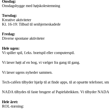
Onsdag:
Onsdagshygge med højskolestemning
Torsdag:
Kreative aktiviteter
Kl. 16-19: Tilbud til senhjerneskadede
Fredag:
Diverse spontane aktiviteter
Hele ugen:
Vi spiller spil, f.eks. brætspil eller computerspil.
Vi læser højt af en bog, vi vælger fra gang til gang.
Vi læser ugens nyheder sammen.
Tech-caféen tilbyder hjælp til at finde apps, til at opsætte telefoner, 
NADA tilbydes til faste brugere af Papirfabrikken. Vi tilbyder NADA n
Hele året:
ROL-træning: