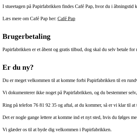
I stueetagen på Papirfabrikken findes Café Pap, hvor du i åbningstid
Læs mere om Café Pap her:
Café Pap
Brugerbetaling
Papirfabrikken er et åbent og gratis tilbud, dog skal du selv betale for 
Er du ny?
Du er meget velkommen til at komme forbi Papirfabrikken til en rundvi
Vi dokumenterer ikke noget på Papirfabrikken, og du bestemmer selv, h
Ring på telefon 76 81 92 35 og aftal, at du kommer, så er vi klar til at
Det er nogle gange lettere at komme ind et nyt sted, hvis du følges me
Vi glæder os til at byde dig velkommen i Papirfabrikken.