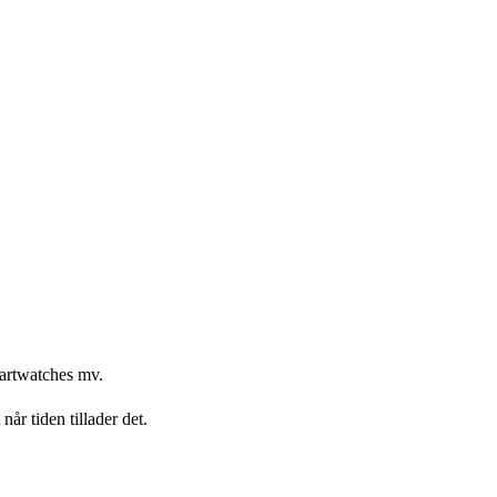
smartwatches mv.
år tiden tillader det.