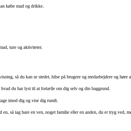
 kan købe mad og drikke.
mad, ture og aktiviteter.
sning, så du kan se stedet, hilse på brugere og medarbejdere og høre a
vad du har lyst til at fortælle om dig selv og din baggrund.
 tage imod dig og vise dig rundt.
d en, så tag bare en ven, noget familie eller en anden, du er tryg ved, m