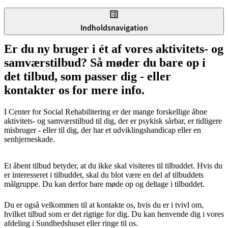
Indholdsnavigation
Er du ny bruger i ét af vores aktivitets- og
samværstilbud? Så møder du bare op i
det tilbud, som passer dig - eller
kontakter os for mere info.
I Center for Social Rehabilitering er der mange forskellige åbne
aktivitets- og samværstilbud til dig, der er psykisk sårbar, er tidligere
misbruger - eller til dig, der har et udviklingshandicap eller en
senhjerneskade.
Et åbent tilbud betyder, at du ikke skal visiteres til tilbuddet. Hvis du
er interesseret i tilbuddet, skal du blot være en del af tilbuddets
målgruppe. Du kan derfor bare møde op og deltage i tilbuddet.
Du er også velkommen til at kontakte os, hvis du er i tvivl om,
hvilket tilbud som er det rigtige for dig. Du kan henvende dig i vores
afdeling i Sundhedshuset eller ringe til os.