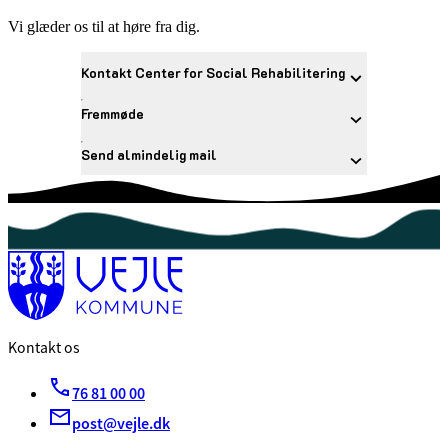
Vi glæder os til at høre fra dig.
Kontakt Center for Social Rehabilitering
Fremmøde
Send almindelig mail
Kontakt os
76 81 00 00
post@vejle.dk