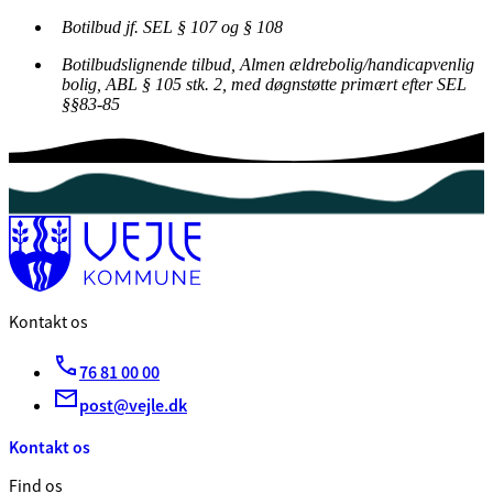
Botilbud jf. SEL § 107 og § 108
Botilbudslignende tilbud, Almen ældrebolig/handicapvenlig
bolig, ABL § 105 stk. 2, med døgnstøtte primært efter SEL
§§83-85
Kontakt os
76 81 00 00
post@vejle.dk
Kontakt os
Find os