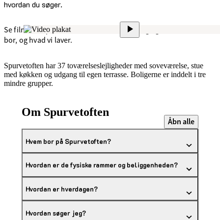
hvordan du søger.
Se film om Spurvetoften: Få en rundvisning og se, hvordan vi
bor, og hvad vi laver.
Spurvetoften har 37 toværelseslejligheder med soveværelse, stue
med køkken og udgang til egen terrasse. Boligerne er inddelt i tre
mindre grupper.
Om Spurvetoften
Åbn alle
Hvem bor på Spurvetoften?
Hvordan er de fysiske rammer og beliggenheden?
Hvordan er hverdagen?
Hvordan søger jeg?