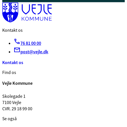
Kontakt os
76 81 00 00
post@vejle.dk
Kontakt os
Find os
Vejle Kommune
Skolegade 1
7100 Vejle
CVR. 29 18 99 00
Se også