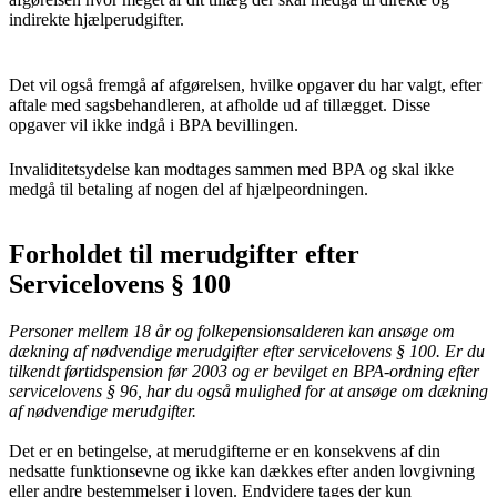
indirekte hjælperudgifter.
Det vil også fremgå af afgørelsen, hvilke opgaver du har valgt, efter
aftale med sagsbehandleren, at afholde ud af tillægget. Disse
opgaver vil ikke indgå i BPA bevillingen.
Invaliditetsydelse kan modtages sammen med BPA og skal ikke
medgå til betaling af nogen del af hjælpeordningen.
Forholdet til merudgifter efter
Servicelovens § 100
Personer mellem 18 år og folkepensionsalderen kan ansøge om
dækning af nødvendige merudgifter efter servicelovens § 100. Er du
tilkendt førtidspension før 2003 og er bevilget en BPA-ordning efter
servicelovens § 96, har du også mulighed for at ansøge om dækning
af nødvendige merudgifter.
Det er en betingelse, at merudgifterne er en konsekvens af din
nedsatte funktionsevne og ikke kan dækkes efter anden lovgivning
eller andre bestemmelser i loven. Endvidere tages der kun