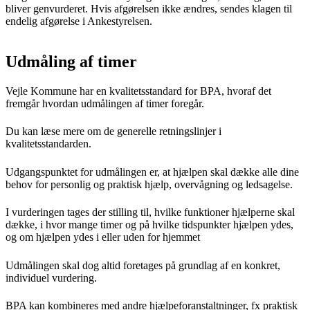
bliver genvurderet. Hvis afgørelsen ikke ændres, sendes klagen til
endelig afgørelse i Ankestyrelsen.
Udmåling af timer
Vejle Kommune har en kvalitetsstandard for BPA, hvoraf det
fremgår hvordan udmålingen af timer foregår.
Du kan læse mere om de generelle retningslinjer i
kvalitetsstandarden.
Udgangspunktet for udmålingen er, at hjælpen skal dække alle dine
behov for personlig og praktisk hjælp, overvågning og ledsagelse.
I vurderingen tages der stilling til, hvilke funktioner hjælperne skal
dække, i hvor mange timer og på hvilke tidspunkter hjælpen ydes,
og om hjælpen ydes i eller uden for hjemmet
Udmålingen skal dog altid foretages på grundlag af en konkret,
individuel vurdering.
BPA kan kombineres med andre hjælpeforanstaltninger, fx praktisk