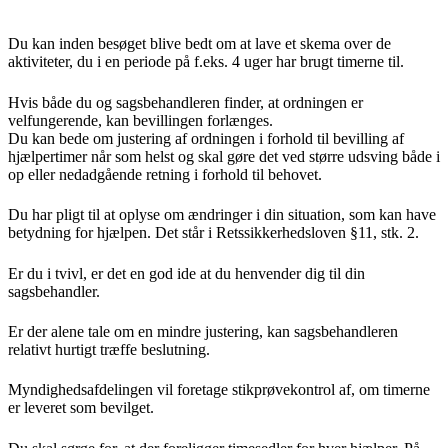
Du kan inden besøget blive bedt om at lave et skema over de
aktiviteter, du i en periode på f.eks. 4 uger har brugt timerne til.
Hvis både du og sagsbehandleren finder, at ordningen er
velfungerende, kan bevillingen forlænges.
Du kan bede om justering af ordningen i forhold til bevilling af
hjælpertimer når som helst og skal gøre det ved større udsving både i
op eller nedadgående retning i forhold til behovet.
Du har pligt til at oplyse om ændringer i din situation, som kan have
betydning for hjælpen. Det står i Retssikkerhedsloven §11, stk. 2.
Er du i tvivl, er det en god ide at du henvender dig til din
sagsbehandler.
Er der alene tale om en mindre justering, kan sagsbehandleren
relativt hurtigt træffe beslutning.
Myndighedsafdelingen vil foretage stikprøvekontrol af, om timerne
er leveret som bevilget.