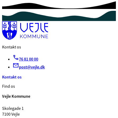
Kontakt os
76 81 00 00
post@vejle.dk
Kontakt os
Find os
Vejle Kommune
Skolegade 1
7100 Vejle