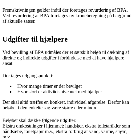
Fremskrivningen gælder indtil der foretages revurdering af BPA.
Ved revurdering af BPA foretages ny kroneberegning på baggrund
af aktuelle satser.
Udgifter til hjælpere
Ved bevilling af BPA udmåles der et særskilt beløb til dækning af
direkte og indirekte udgifter i forbindelse med at have hjælpere
ansat.
Der tages udgangspunkt i:
Hvor mange timer er der bevilget
Hvor stort er aktivitetsniveauet med hjælper
Der skal altid træffes en konkret, individuel afgørelse. Derfor kan
beløbet i den enkelte sag være større eller mindre.
Beløbet skal dække følgende udgifter:
Ekstra omkostninger i hjemmet: handsker, ekstra toiletartikler som
håndsæbe, toiletpapir m.v., ekstra forbrug af vand, varme, strøm,
m.v.