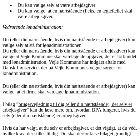
Du kan vælge selv at være arbejdsgiver
Du kan vælge, at en nærtstående (f.eks. en ægtefælle) skal
være arbejdsgiver.
Vedrørende lønadministration:
Du (eller din nærtstående, hvis din nærtstående er arbejdsgiver) kan
vælge selv at stå for lønadministrationen
Du (eller din nærtstående, hvis din nærtstående er arbejdsgiver) kan
vælge at Vejle Kommune skal varetage de opgaver, der er forbundet
med lønadministration. Vejle Kommune har indgået aftale med
Dansk Lønservice, der på Vejle Kommunes vegne sørger for
lønadministration.
Du (eller din nærtstående, hvis din nærtstående er arbejdsgiver) kan
vælge, at et firma skal varetage lønadministration.
I bilag ”
brugervejledning til dig (eller din nærtstående), der selv er
arbejdsgiver
” kan du læse mere om, hvordan BPA fungerer, hvis du
selv (eller din nærtstående) er arbejdsgiver.
Hvis du har valgt, at du selv er arbejdsgiver, er det vigtigt, at du véd,
hvilke krav, der stilles til dig. Du skal derfor læse bilaget grundigt.