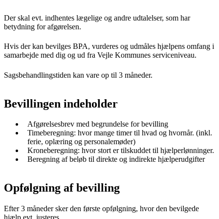
Der skal evt. indhentes lægelige og andre udtalelser, som har
betydning for afgørelsen.
Hvis der kan bevilges BPA, vurderes og udmåles hjælpens omfang i
samarbejde med dig og ud fra Vejle Kommunes serviceniveau.
Sagsbehandlingstiden kan vare op til 3 måneder.
Bevillingen indeholder
Afgørelsesbrev med begrundelse for bevilling
Timeberegning: hvor mange timer til hvad og hvornår. (inkl.
ferie, oplæring og personalemøder)
Kroneberegning: hvor stort er tilskuddet til hjælperlønninger.
Beregning af beløb til direkte og indirekte hjælperudgifter
Opfølgning af bevilling
Efter 3 måneder sker den første opfølgning, hvor den bevilgede
hjælp evt. justeres.