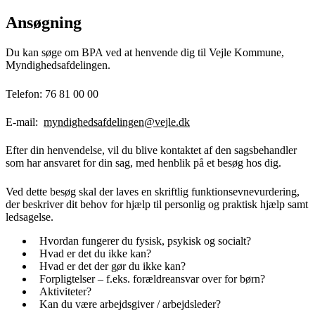
Ansøgning
Du kan søge om BPA ved at henvende dig til Vejle Kommune,
Myndighedsafdelingen.
Telefon: 76 81 00 00
E-mail:
myndighedsafdelingen@vejle.dk
Efter din henvendelse, vil du blive kontaktet af den sagsbehandler
som har ansvaret for din sag, med henblik på et besøg hos dig.
Ved dette besøg skal der laves en skriftlig funktionsevnevurdering,
der beskriver dit behov for hjælp til personlig og praktisk hjælp samt
ledsagelse.
Hvordan fungerer du fysisk, psykisk og socialt?
Hvad er det du ikke kan?
Hvad er det der gør du ikke kan?
Forpligtelser – f.eks. forældreansvar over for børn?
Aktiviteter?
Kan du være arbejdsgiver / arbejdsleder?