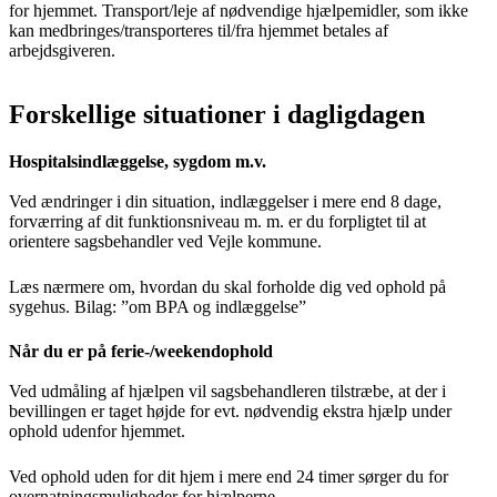
for hjemmet. Transport/leje af nødvendige hjælpemidler, som ikke
kan medbringes/transporteres til/fra hjemmet betales af
arbejdsgiveren.
Forskellige situationer i dagligdagen
Hospitalsindlæggelse, sygdom m.v.
Ved ændringer i din situation, indlæggelser i mere end 8 dage,
forværring af dit funktionsniveau m. m. er du forpligtet til at
orientere sagsbehandler ved Vejle kommune.
Læs nærmere om, hvordan du skal forholde dig ved ophold på
sygehus. Bilag: ”om BPA og indlæggelse”
Når du er på ferie-/weekendophold
Ved udmåling af hjælpen vil sagsbehandleren tilstræbe, at der i
bevillingen er taget højde for evt. nødvendig ekstra hjælp under
ophold udenfor hjemmet.
Ved ophold uden for dit hjem i mere end 24 timer sørger du for
overnatningsmuligheder for hjælperne.