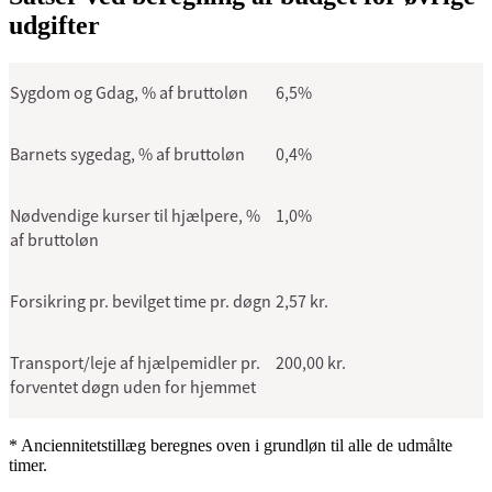
udgifter
Sygdom og Gdag, % af bruttoløn
6,5%
Barnets sygedag, % af bruttoløn
0,4%
Nødvendige kurser til hjælpere, %
1,0%
af bruttoløn
Forsikring pr. bevilget time pr. døgn
2,57 kr.
Transport/leje af hjælpemidler pr.
200,00 kr.
forventet døgn uden for hjemmet
* Anciennitetstillæg beregnes oven i grundløn til alle de udmålte
timer.