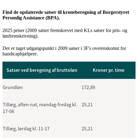
Find de opdaterede satser til kroneberegning af Borgerstyret
Personlig Assistance (BPA).
2025 priser (2009 satser fremskrevet med KLs satser for pris- og
lønfremskrivning).
Der er taget udgangspunkt i 2009 satser i 3F's overenskomst for
handicaphjælpere.
Satser ved beregning af bruttoløn
Kroner pr. time
Grundløn
172,89
Tillæg, aften-nat, mandag-fredag kl.
25,21
17-06
Tillæg, lørdag kl. 11-17
25,21