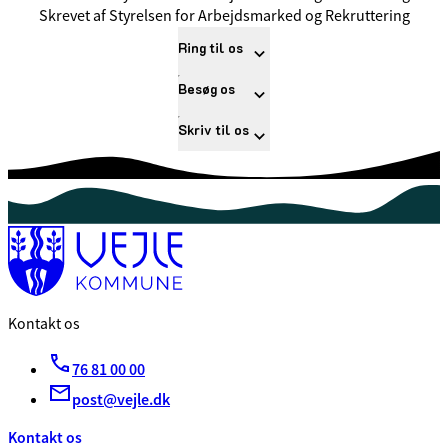
Skrevet af Styrelsen for Arbejdsmarked og Rekruttering
Ring til os
Besøg os
Skriv til os
Kontakt os
76 81 00 00
post@vejle.dk
Kontakt os