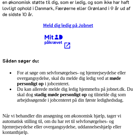
en økonomisk støtte til dig, som er ledig, og som ikke har haft
lovligt ophold i Danmark, Færøerne eller Grønland i 9 år ud af
de sidste 10 år.
Meld dig ledig på Jobnet
Kræver MitID
Sådan søger du:
For at søge om selvforsørgelses- og hjemrejseydelse eller
overgangsydelse, skal du melde dig ledig ved at
møde
personligt op
i jobcenteret.
Du kan allerede melde dig ledig hjemmefra på jobnet.dk. Du
skal dog
stadig møde personligt op
og tilmelde dig som
arbejdssøgende i jobcenteret på din første ledighedsdag.
Når vi behandler din ansøgning om økonomisk hjælp, tager vi
automatisk stilling til, om du har ret til selvforsørgelses- og
hjemrejseydelse eller overgangsydelse, uddannelseshjælp eller
kontanthjælp.