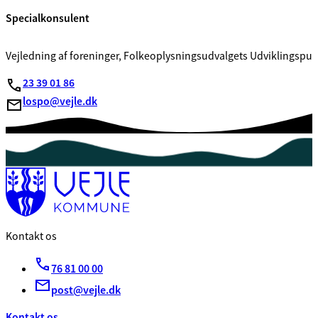
Specialkonsulent
Vejledning af foreninger, Folkeoplysningsudvalgets Udviklingspul
23 39 01 86
lospo@vejle.dk
Kontakt os
76 81 00 00
post@vejle.dk
Kontakt os