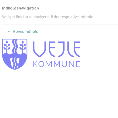
Indholdsnavigation
Vælg et link for at navigere til det respektive indhold.
gå til
Hovedindhold