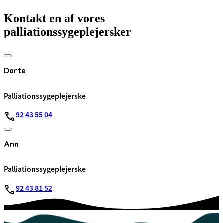
Kontakt en af vores
palliationssygeplejersker
Dorte
Palliationssygeplejerske
92 43 55 04
Ann
Palliationssygeplejerske
92 43 81 52