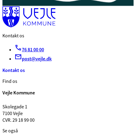
Kontakt os
76 81 00 00
post@vejle.dk
Kontakt os
Find os
Vejle Kommune
Skolegade 1
7100 Vejle
CVR. 29 18 99 00
Se også