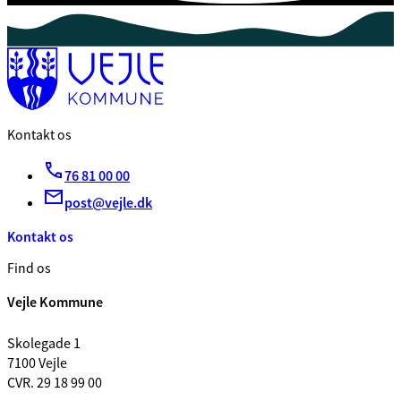
Kontakt os
76 81 00 00
post@vejle.dk
Kontakt os
Find os
Vejle Kommune
Skolegade 1
7100 Vejle
CVR. 29 18 99 00