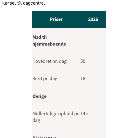
kørsel til dagcentre.
Priser
2026
Mad til
hjemmeboende
Hovedret pr. dag
50
Biret pr. dag
18
Øvrige
Midlertidige ophold pr.
145
dag