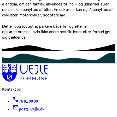
ejendom, om den faktisk anvendes til ind – og udkørsel eller
om den kan benyttes af biler. En udkørsel kan også benyttes af
cyklister, motorcykler, scootere mv.
Det er dog lovligt at parkere både før og efter en
opkørselsrampe, hvis ikke andre restriktioner eller forbud gør
sig gældende.
Kontakt os
76 81 00 00
post@vejle.dk