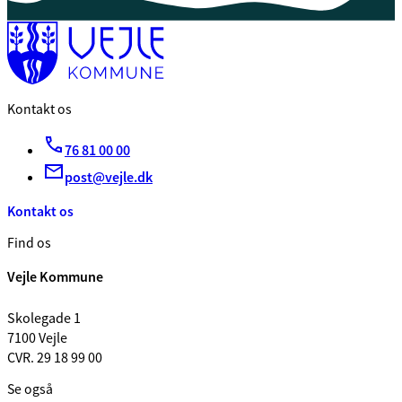
Kontakt os
76 81 00 00
post@vejle.dk
Kontakt os
Find os
Vejle Kommune
Skolegade 1
7100 Vejle
CVR. 29 18 99 00
Se også