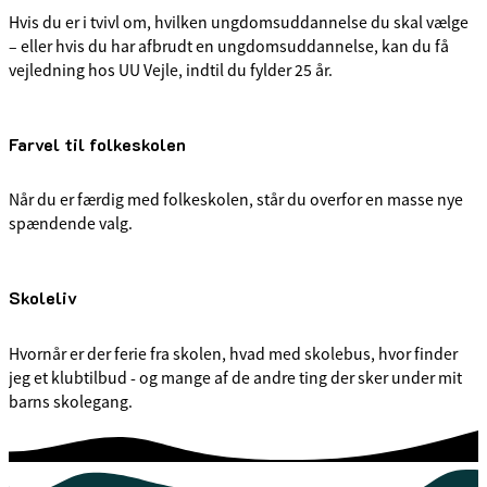
Hvis du er i tvivl om, hvilken ungdomsuddannelse du skal vælge
– eller hvis du har afbrudt en ungdomsuddannelse, kan du få
vejledning hos UU Vejle, indtil du fylder 25 år.
Farvel til folkeskolen
Når du er færdig med folkeskolen, står du overfor en masse nye
spændende valg.
Skoleliv
Hvornår er der ferie fra skolen, hvad med skolebus, hvor finder
jeg et klubtilbud - og mange af de andre ting der sker under mit
barns skolegang.